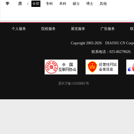
学 历：
全部
专科
本科
硕士
博士
其他
个人服务
院校服务
展览服务
广告服务
联
Copyright 2003-2026 DIAOSU.CN Corpo
联系电话：025-86279020、02
苏ICP备11036881号